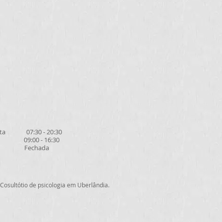
exta 07:30 - 20:30
9:00 - 16:30
 Fechada
Cosultótio de psicologia em Uberlândia.