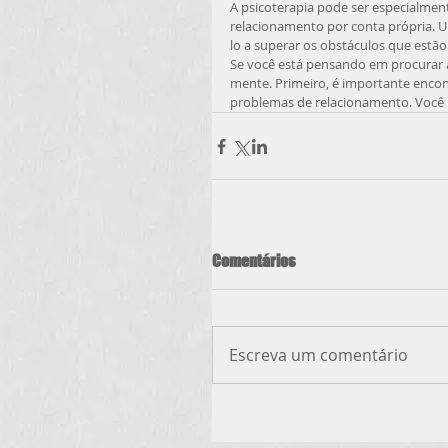
A psicoterapia pode ser especialmente
relacionamento por conta própria. U
lo a superar os obstáculos que estã
Se você está pensando em procurar a
mente. Primeiro, é importante encon
problemas de relacionamento. Você 
Comentários
Escreva um comentário