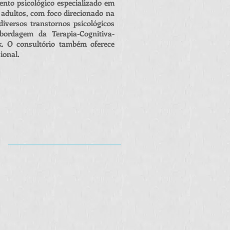
ento psicológico especializado em
 adultos, com foco direcionado na
versos transtornos psicológicos
ordagem da Terapia-Cognitiva-
k. O consultório também oferece
ional.