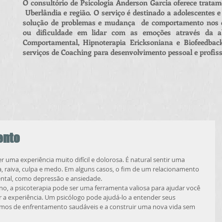
O consultório de Psicologia Anderson Garcia oferece tratam
Uberlândia e região. O serviço é destinado a adolescentes e
solução de problemas e mudança de comportamento nos di
ou dificuldade em lidar com as emoções através da ab
Comportamental, Hipnoterapia Ericksoniana e Biofeedbac
serviços de Coaching para desenvolvimento pessoal e profiss
ento
uma experiência muito difícil e dolorosa. É natural sentir uma 
, raiva, culpa e medo. Em alguns casos, o fim de um relacionamento 
ntal, como depressão e ansiedade.
o, a psicoterapia pode ser uma ferramenta valiosa para ajudar você 
 a experiência. Um psicólogo pode ajudá-lo a entender seus 
mos de enfrentamento saudáveis e a construir uma nova vida sem 