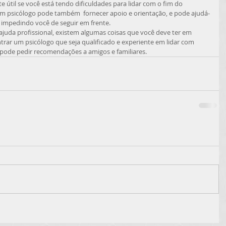
 útil se você está tendo dificuldades para lidar com o fim do 
m psicólogo pode também  fornecer apoio e orientação, e pode ajudá-
o impedindo você de seguir em frente.
juda profissional, existem algumas coisas que você deve ter em 
trar um psicólogo que seja qualificado e experiente em lidar com 
pode pedir recomendações a amigos e familiares. 