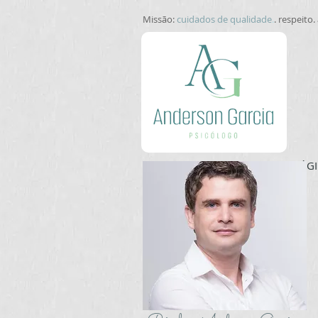
Missão:
cuidados de qualidade
.
. respeito
PÁGI