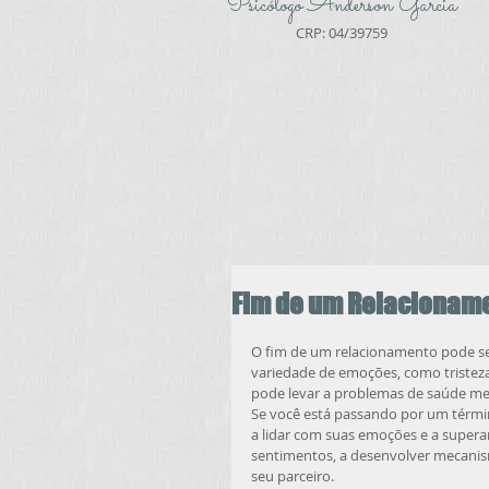
Psicólogo Anderson Garcia
CRP: 04/39759
Fim de um Relacionam
O fim de um relacionamento pode ser 
variedade de emoções, como tristeza
pode levar a problemas de saúde me
Se você está passando por um términ
a lidar com suas emoções e a superar
sentimentos, a desenvolver mecanis
seu parceiro.