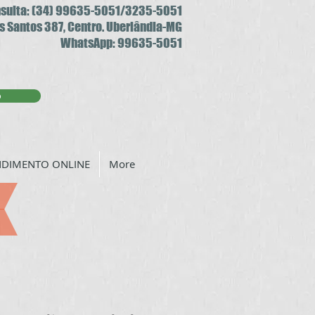
nsulta: (34) 99635-5051/3235-5051
s Santos 387, Centro. Uberlândia-MG
WhatsApp: 99635-5051
p
NDIMENTO ONLINE
More