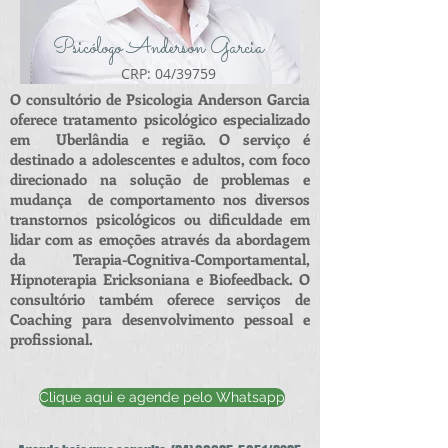
Psicólogo Anderson Garcia
CRP: 04/39759
O consultório de Psicologia Anderson Garcia
oferece tratamento psicológico especializado
em Uberlândia e região. O serviço é
destinado a adolescentes e adultos, com foco
direcionado na solução de problemas e
mudança de comportamento nos diversos
transtornos psicológicos ou dificuldade em
lidar com as emoções através da abordagem
da Terapia-Cognitiva-Comportamental,
Hipnoterapia Ericksoniana e Biofeedback. O
consultório também oferece serviços de
Coaching para desenvolvimento pessoal e
profissional.
Clique aqui e agende pelo Whatsapp