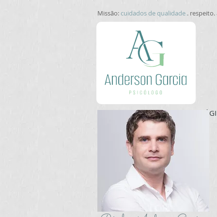
Missão:
cuidados de qualidade
.
. respeito
PÁGI