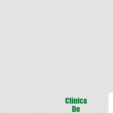
Clínica
De