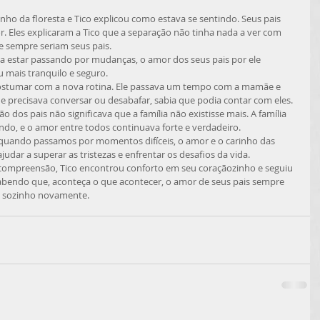
ho da floresta e Tico explicou como estava se sentindo. Seus pais 
 Eles explicaram a Tico que a separação não tinha nada a ver com 
e sempre seriam seus pais.
ia estar passando por mudanças, o amor dos seus pais por ele 
 mais tranquilo e seguro.
ostumar com a nova rotina. Ele passava um tempo com a mamãe e 
precisava conversar ou desabafar, sabia que podia contar com eles.
dos pais não significava que a família não existisse mais. A família 
ndo, e o amor entre todos continuava forte e verdadeiro.
quando passamos por momentos difíceis, o amor e o carinho das 
ar a superar as tristezas e enfrentar os desafios da vida.
 compreensão, Tico encontrou conforto em seu coraçãozinho e seguiu 
sabendo que, aconteça o que acontecer, o amor de seus pais sempre 
iu sozinho novamente.