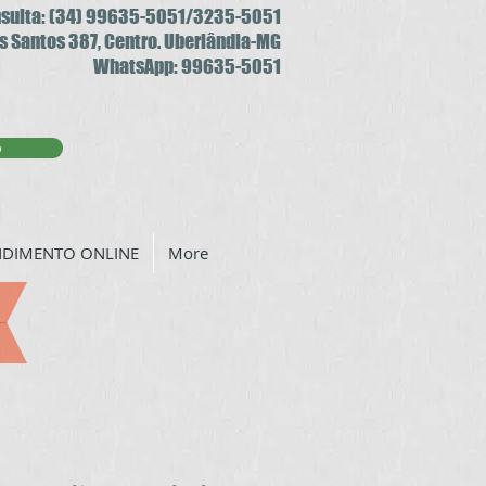
nsulta: (34) 99635-5051/3235-5051
s Santos 387, Centro. Uberlândia-MG
WhatsApp: 99635-5051
p
NDIMENTO ONLINE
More