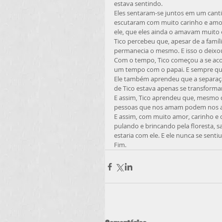
estava sentindo.
Eles sentaram-se juntos em um cantin
escutaram com muito carinho e amor.
ele, que eles ainda o amavam muito 
Tico percebeu que, apesar de a famíl
permanecia o mesmo. E isso o deixou
Com o tempo, Tico começou a se ac
um tempo com o papai. E sempre que 
Ele também aprendeu que a separação 
de Tico estava apenas se transforma
E assim, Tico aprendeu que, mesmo 
pessoas que nos amam podem nos ajud
E assim, com muito amor, carinho e
pulando e brincando pela floresta, 
estaria com ele. E ele nunca se sent
Fim.