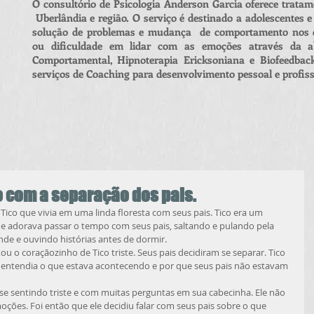
O consultório de Psicologia Anderson Garcia oferece tratam
Uberlândia e região. O serviço é destinado a adolescentes e
solução de problemas e mudança de comportamento nos di
ou dificuldade em lidar com as emoções através da ab
Comportamental, Hipnoterapia Ericksoniana e Biofeedbac
serviços de Coaching para desenvolvimento pessoal e profiss
o com a separação dos pais.
co que vivia em uma linda floresta com seus pais. Tico era um 
, e adorava passar o tempo com seus pais, saltando e pulando pela 
nde e ouvindo histórias antes de dormir.
u o coraçãozinho de Tico triste. Seus pais decidiram se separar. Tico 
 entendia o que estava acontecendo e por que seus pais não estavam 
se sentindo triste e com muitas perguntas em sua cabecinha. Ele não 
ções. Foi então que ele decidiu falar com seus pais sobre o que 