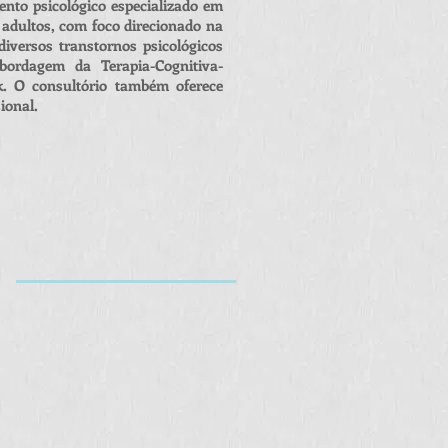
ento psicológico especializado em
 adultos, com foco direcionado na
versos transtornos psicológicos
ordagem da Terapia-Cognitiva-
k. O consultório também oferece
ional.