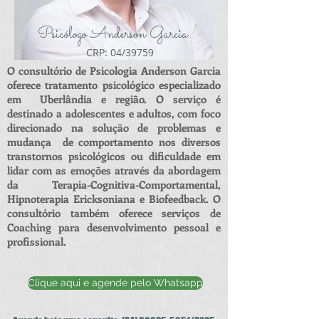
Psicólogo Anderson Garcia
CRP: 04/39759
O consultório de Psicologia Anderson Garcia
oferece tratamento psicológico especializado
em Uberlândia e região. O serviço é
destinado a adolescentes e adultos, com foco
direcionado na solução de problemas e
mudança de comportamento nos diversos
transtornos psicológicos ou dificuldade em
lidar com as emoções através da abordagem
da Terapia-Cognitiva-Comportamental,
Hipnoterapia Ericksoniana e Biofeedback. O
consultório também oferece serviços de
Coaching para desenvolvimento pessoal e
profissional.
Clique aqui e agende pelo Whatsapp